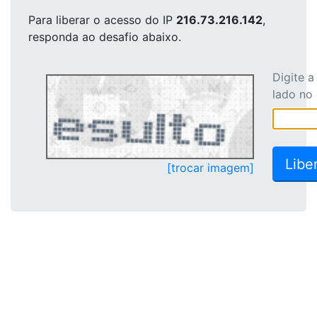
Para liberar o acesso
do IP
216.73.216.142
,
responda ao desafio abaixo.
Digite 
lado no
[trocar imagem]