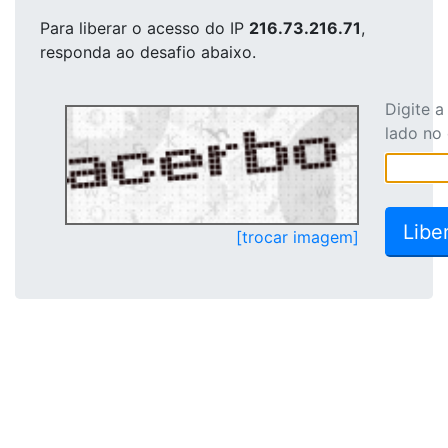
Para liberar o acesso
do IP
216.73.216.71
,
responda ao desafio abaixo.
Digite 
lado no
[trocar imagem]